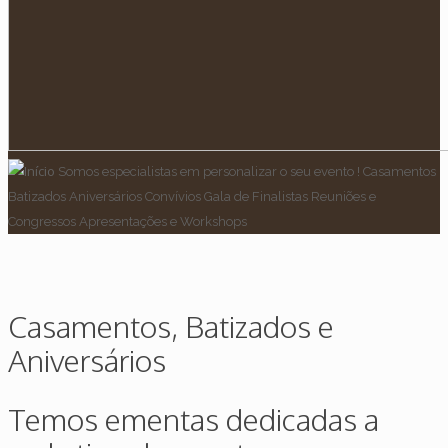
Somos especialistas em personalizar o seu evento !
Casamentos
Batizados Aniversários Convívios
Gala de Finalistas
Reuniões e
Congressos
Apresentações e Workshops
Casamentos, Batizados e
Aniversários
Temos ementas dedicadas a