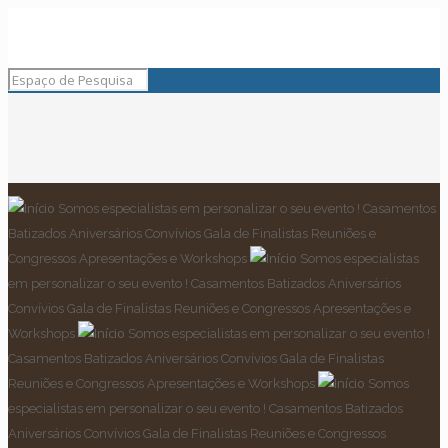
Somos especialistas em personalizar o seu evento !
Casamentos
Batizados Aniversários Convívios
Gala de Finalistas
Reuniões e
Congressos
Apresentações e Workshops
Somos especialistas
em personalizar o seu evento !
Casamentos Batizados Aniversários
Convívios
Gala de Finalistas
Reuniões e Congressos
Apresentações e
Workshops
Somos especialistas em personalizar o seu evento !
Casamentos Batizados Aniversários Convívios
Gala de Finalistas
Reuniões e Congressos
Apresentações e Workshops
Somos
especialistas em personalizar o seu evento !
Casamentos Batizados
Aniversários Convívios
Gala de Finalistas
Reuniões e Congressos