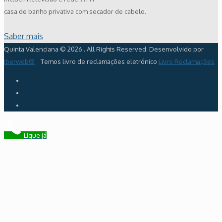
casa de banho privativa com secador de cabelo.
Saber mais
Quinta Valenciana © 2026 . All Rights Reserved. Desenvolvido por
Iberweb®
Temos livro de reclamações eletrónico
Livro Reclamações
Ligue já